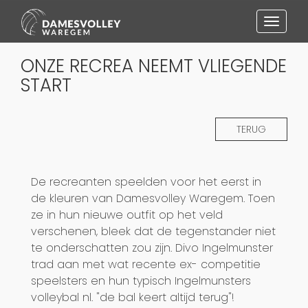
Toggl
naviga
ONZE RECREA NEEMT VLIEGENDE
START
TERUG
De recreanten speelden voor het eerst in
de kleuren van Damesvolley Waregem. Toen
ze in hun nieuwe outfit op het veld
verschenen, bleek dat de tegenstander niet
te onderschatten zou zijn. Divo Ingelmunster
trad aan met wat recente ex- competitie
speelsters en hun typisch Ingelmunsters
volleybal nl. "de bal keert altijd terug"!