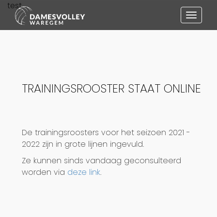
test
Toggl
naviga
TRAININGSROOSTER STAAT ONLINE
De trainingsroosters voor het seizoen 2021 -
2022 zijn in grote lijnen ingevuld.
Ze kunnen sinds vandaag geconsulteerd
worden via
deze link
.