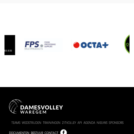
TEAMS
WEDSTRIJDEN
TRAININGEN
ZITVOLLEY
API
AGENDA
NIEUWS
SPONSORS
DOCUMENTEN
BESTUUR
CONTACT